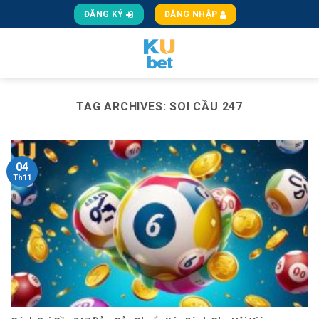
Skip
ĐĂNG KÝ
ĐĂNG NHẬP
to
content
TAG ARCHIVES:
SOI CẦU 247
04
Th11