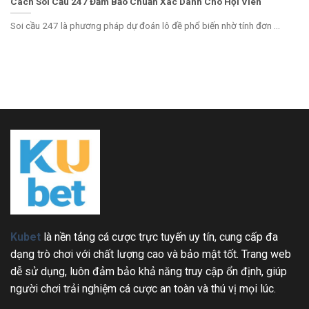
Cách Soi Cầu 247 Đảm Bảo Chuẩn Xác Dành Cho Hội Viên
Soi cầu 247 là phương pháp dự đoán lô đề phổ biến nhờ tính đơn ...
Kubet
là nền tảng cá cược trực tuyến uy tín, cung cấp đa
dạng trò chơi với chất lượng cao và bảo mật tốt. Trang web
dễ sử dụng, luôn đảm bảo khả năng truy cập ổn định, giúp
người chơi trải nghiệm cá cược an toàn và thú vị mọi lúc.