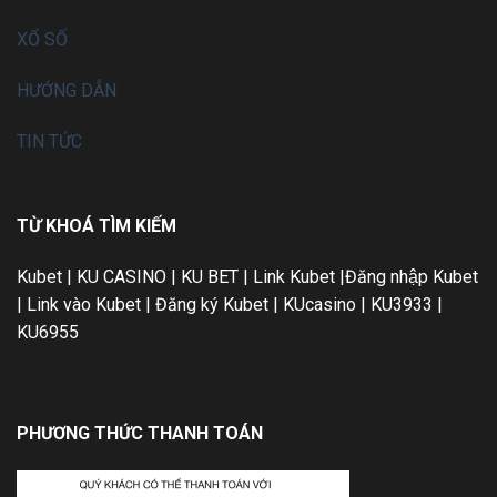
XỔ SỐ
HƯỚNG DẪN
TIN TỨC
TỪ KHOÁ TÌM KIẾM
Kubet | KU CASINO | KU BET | Link Kubet |Đăng nhập Kubet
| Link vào Kubet | Đăng ký Kubet | KUcasino | KU3933 |
KU6955
PHƯƠNG THỨC THANH TOÁN