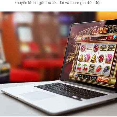
khuyến khích gắn bó lâu dài và tham gia đều đặn.