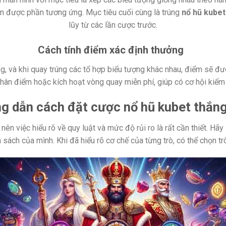
ận được phần tương ứng. Mục tiêu cuối cùng là trúng
nổ hũ kubet
lũy từ các lần cược trước.
Cách tính điểm xác định thưởng
êng, và khi quay trúng các tổ hợp biểu tượng khác nhau, điểm sẽ đượ
nhân điểm hoặc kích hoạt vòng quay miễn phí, giúp có cơ hội ki
g dẫn cách đặt cược nổ hũ kubet thắn
nên việc hiểu rõ về quy luật và mức độ rủi ro là rất cần thiết. Hãy 
sách của mình. Khi đã hiểu rõ cơ chế của từng trò, có thể chọn tr