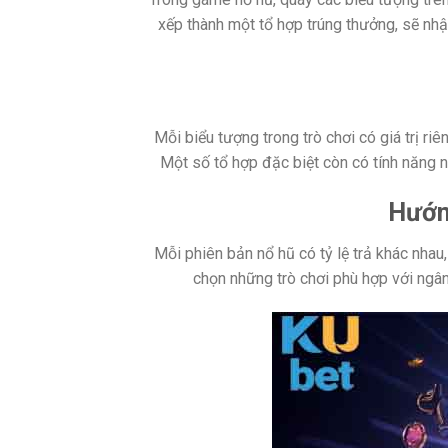
xếp thành một tổ hợp trúng thưởng, sẽ nh
Mỗi biểu tượng trong trò chơi có giá trị ri
Một số tổ hợp đặc biệt còn có tính năng 
Hướn
Mỗi phiên bản nổ hũ có tỷ lệ trả khác nhau, 
chọn những trò chơi phù hợp với ngân 