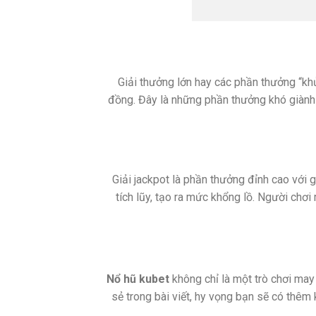
Giải thưởng lớn hay các phần thưởng “khủn
đồng. Đây là những phần thưởng khó giành đ
Giải jackpot là phần thưởng đỉnh cao với giá
tích lũy, tạo ra mức khổng lồ. Người chơi
Nổ hũ kubet
không chỉ là một trò chơi may
sẻ trong bài viết, hy vọng bạn sẽ có thêm