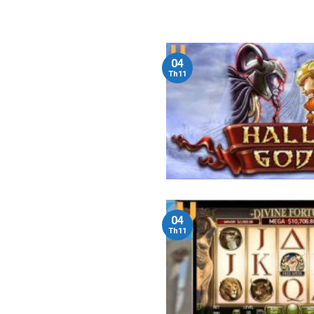
04
Th11
04
Th11