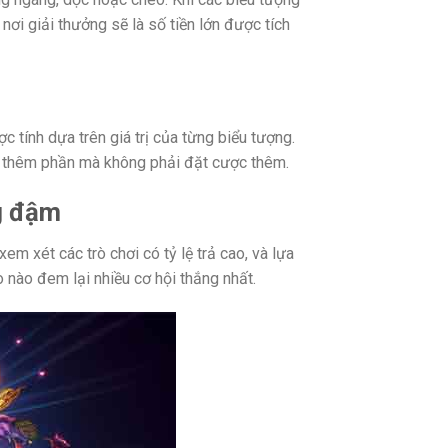
nơi giải thưởng sẽ là số tiền lớn được tích
c tính dựa trên giá trị của từng biểu tượng.
ếm thêm phần mà không phải đặt cược thêm.
g đậm
xem xét các trò chơi có tỷ lệ trả cao, và lựa
ò nào đem lại nhiều cơ hội thắng nhất.