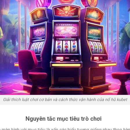
Giải thích luật chơi cơ bản và cách thức vận hành của nổ hũ kubet
Nguyên tắc mục tiêu trò chơi
 màn hình với mục tiêu là xếp các biểu tượng giống nhau theo hà