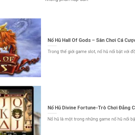
Nổ Hũ Hall Of Gods – Sân Chơi Cá Cượ
Trong thế giới game slot, nổ hũ nổi bật với đồ
Nổ Hũ Divine Fortune-Trò Chơi Đẳng 
Nổ hũ là một trong những game nổ hũ nổi bật 