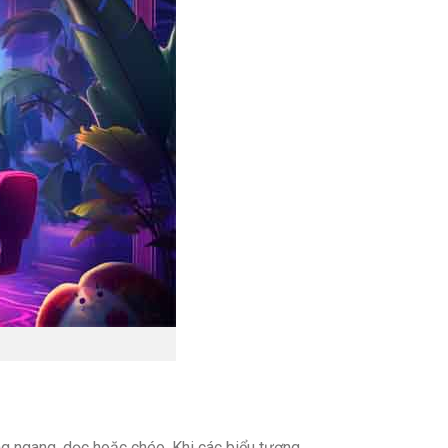
ng ngang, dọc hoặc chéo. Khi các biểu tượng