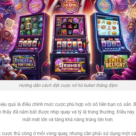
Hướng dẫn cách đặt cược nổ hũ kubet thắng đậm
iệu quả là điều chỉnh mức cược phù hợp với số tiền bạn có sẵn.
m thấy đã nắm bắt được nhịp quay và tỷ lệ trúng thưởng. Điều này 
mất mát lớn và tăng khả năng trúng lớn hơn.
 cược thủ công ở mỗi vòng quay, nhưng cần phải sử dụng một cách