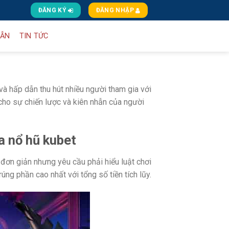
ĐĂNG KÝ
ĐĂNG NHẬP
DẪN
TIN TỨC
 và hấp dẫn thu hút nhiều người tham gia với
cho sự chiến lược và kiên nhẫn của người
ủa nổ hũ kubet
) đơn giản nhưng yêu cầu phải hiểu luật chơi
úng phần cao nhất với tổng số tiền tích lũy.